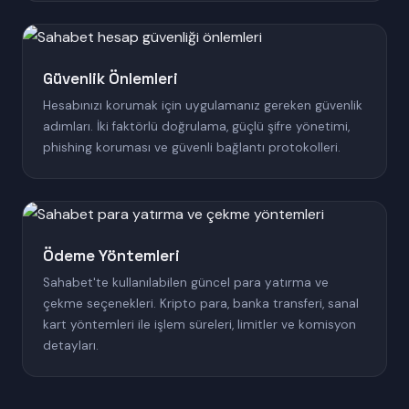
Güvenlik Önlemleri
Hesabınızı korumak için uygulamanız gereken güvenlik
adımları. İki faktörlü doğrulama, güçlü şifre yönetimi,
phishing koruması ve güvenli bağlantı protokolleri.
Ödeme Yöntemleri
Sahabet'te kullanılabilen güncel para yatırma ve
çekme seçenekleri. Kripto para, banka transferi, sanal
kart yöntemleri ile işlem süreleri, limitler ve komisyon
detayları.