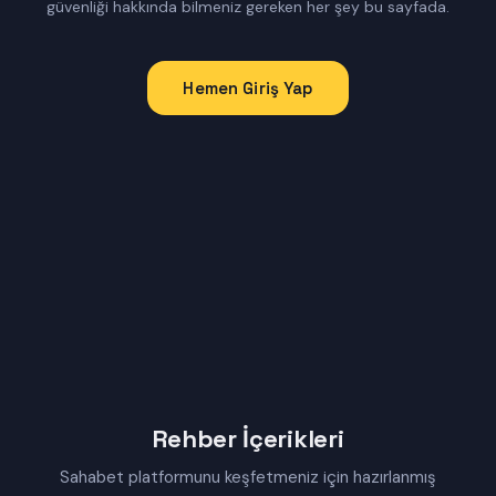
güvenliği hakkında bilmeniz gereken her şey bu sayfada.
Hemen Giriş Yap
Rehber İçerikleri
Sahabet platformunu keşfetmeniz için hazırlanmış