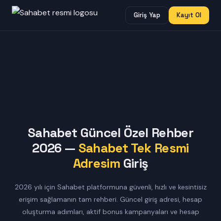
Giriş Yap
Kayıt Ol
Sahabet Güncel Özel Rehber
2026 —
Sahabet Tek Resmi
Adresim
Giriş
2026 yılı için Sahabet platformuna güvenli, hızlı ve kesintisiz
erişim sağlamanın tam rehberi. Güncel giriş adresi, hesap
oluşturma adımları, aktif bonus kampanyaları ve hesap