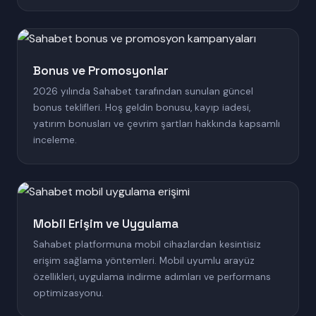
Bonus ve Promosyonlar
2026 yılında Sahabet tarafından sunulan güncel
bonus teklifleri. Hoş geldin bonusu, kayıp iadesi,
yatırım bonusları ve çevrim şartları hakkında kapsamlı
inceleme.
Mobil Erişim ve Uygulama
Sahabet platformuna mobil cihazlardan kesintisiz
erişim sağlama yöntemleri. Mobil uyumlu arayüz
özellikleri, uygulama indirme adımları ve performans
optimizasyonu.