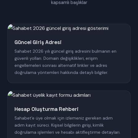
kapsamlı başlıklar
Güncel Giriş Adresi
Sahabet 2026 yılı güncel giriş adresini bulmanın en
güvenli yolları. Domain değişiklikleri, erişim
engellemeleri sonrası alternatif linkler ve adres
doğrulama yöntemleri hakkında detaylı bilgiler.
Hesap Oluşturma Rehberi
Sahabet'e üye olmak için izlemeniz gereken adım
adım kayıt süreci. Kişisel bilgilerin girişi, kimlik
doğrulama işlemleri ve hesabı aktifleştirme detayları.