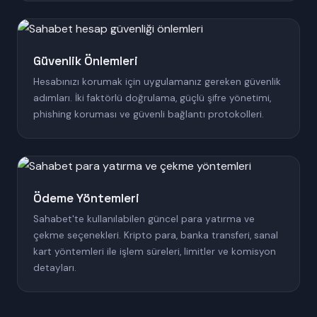
Güvenlik Önlemleri
Hesabınızı korumak için uygulamanız gereken güvenlik
adımları. İki faktörlü doğrulama, güçlü şifre yönetimi,
phishing koruması ve güvenli bağlantı protokolleri.
Ödeme Yöntemleri
Sahabet'te kullanılabilen güncel para yatırma ve
çekme seçenekleri. Kripto para, banka transferi, sanal
kart yöntemleri ile işlem süreleri, limitler ve komisyon
detayları.