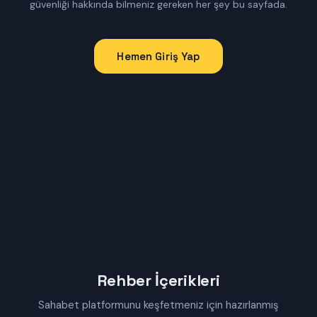
güvenliği hakkında bilmeniz gereken her şey bu sayfada.
Hemen Giriş Yap
Rehber İçerikleri
Sahabet platformunu keşfetmeniz için hazırlanmış