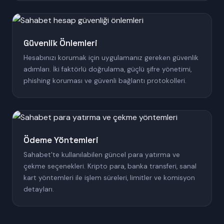
Güvenlik Önlemleri
Hesabınızı korumak için uygulamanız gereken güvenlik
adımları. İki faktörlü doğrulama, güçlü şifre yönetimi,
phishing koruması ve güvenli bağlantı protokolleri.
Ödeme Yöntemleri
Sahabet'te kullanılabilen güncel para yatırma ve
çekme seçenekleri. Kripto para, banka transferi, sanal
kart yöntemleri ile işlem süreleri, limitler ve komisyon
detayları.