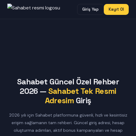
Giriş Yap
Kayıt Ol
Sahabet Güncel Özel Rehber
2026 —
Sahabet Tek Resmi
Adresim
Giriş
2026 yılı için Sahabet platformuna güvenli, hızlı ve kesintisiz
erişim sağlamanın tam rehberi. Güncel giriş adresi, hesap
oluşturma adımları, aktif bonus kampanyaları ve hesap