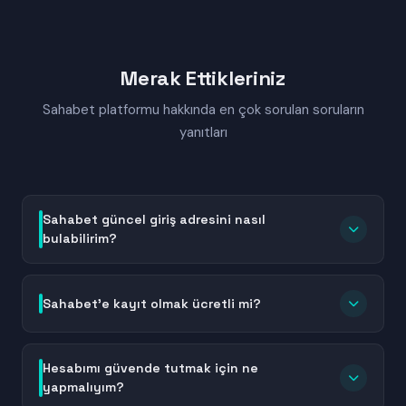
Merak Ettikleriniz
Sahabet platformu hakkında en çok sorulan soruların
yanıtları
Sahabet güncel giriş adresini nasıl
bulabilirim?
Sahabet güncel giriş adresini bulmak için bu sayfayı
yer imlerinize ekleyebilir veya Sahabet'in resmi
Sahabet'e kayıt olmak ücretli mi?
sosyal medya hesaplarını takip edebilirsiniz. Adres
değişiklikleri sırasında platform, kullanıcılarına
Hayır, Sahabet'e kayıt olmak tamamen ücretsizdir.
bilgilendirme mesajları gönderir. Ayrıca güncel linkler
Hesap oluşturma sürecinde herhangi bir ücret veya
Hesabımı güvende tutmak için ne
genellikle kısa süre içinde arama motorlarında da
ödeme talep edilmez. Temel kimlik bilgilerinizi girerek
yapmalıyım?
listelenir. Her zaman resmi ve doğrulanmış adresleri