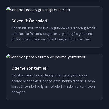
Güvenlik Önlemleri
Hesabınızı korumak için uygulamanız gereken güvenlik
adımları. İki faktörlü doğrulama, güçlü şifre yönetimi,
phishing koruması ve güvenli bağlantı protokolleri.
Ödeme Yöntemleri
Sahabet'te kullanılabilen güncel para yatırma ve
çekme seçenekleri. Kripto para, banka transferi, sanal
kart yöntemleri ile işlem süreleri, limitler ve komisyon
detayları.