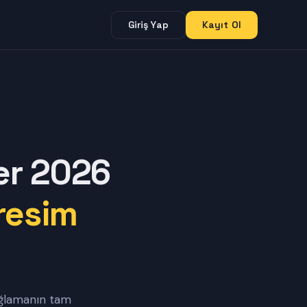
Giriş Yap
Kayıt Ol
er 2026
resim
sağlamanın tam