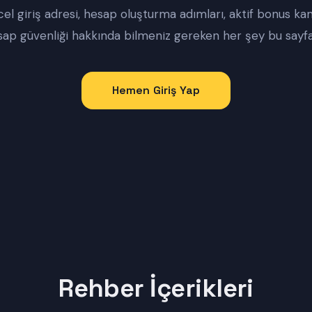
el giriş adresi, hesap oluşturma adımları, aktif bonus k
ap güvenliği hakkında bilmeniz gereken her şey bu sayf
Hemen Giriş Yap
Rehber İçerikleri