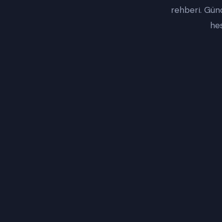
rehberi. Günc
hes