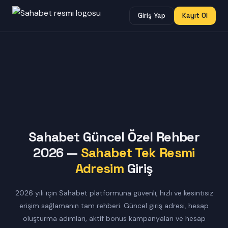
Giriş Yap
Kayıt Ol
Sahabet Güncel Özel Rehber
2026 —
Sahabet Tek Resmi
Adresim
Giriş
2026 yılı için Sahabet platformuna güvenli, hızlı ve kesintisiz
erişim sağlamanın tam rehberi. Güncel giriş adresi, hesap
oluşturma adımları, aktif bonus kampanyaları ve hesap