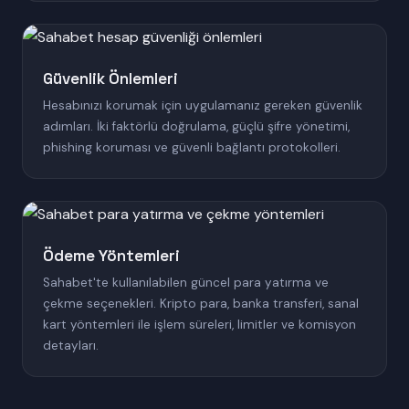
Güvenlik Önlemleri
Hesabınızı korumak için uygulamanız gereken güvenlik
adımları. İki faktörlü doğrulama, güçlü şifre yönetimi,
phishing koruması ve güvenli bağlantı protokolleri.
Ödeme Yöntemleri
Sahabet'te kullanılabilen güncel para yatırma ve
çekme seçenekleri. Kripto para, banka transferi, sanal
kart yöntemleri ile işlem süreleri, limitler ve komisyon
detayları.