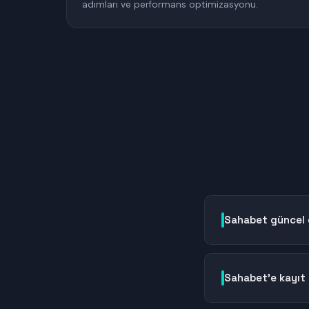
adımları ve performans optimizasyonu.
Sahabet güncel gi
Sahabet güncel g
sosyal medya hesa
Sahabet'e kayıt 
bilgilendirme me
listelenir. Her 