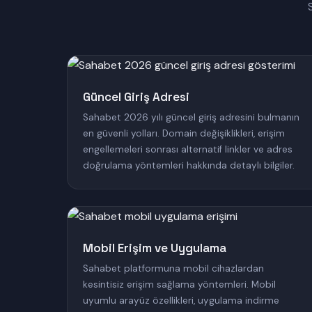
Güncel Giriş Adresi
Sahabet 2026 yılı güncel giriş adresini bulmanın
en güvenli yolları. Domain değişiklikleri, erişim
engellemeleri sonrası alternatif linkler ve adres
doğrulama yöntemleri hakkında detaylı bilgiler.
Mobil Erişim ve Uygulama
Sahabet platformuna mobil cihazlardan
kesintisiz erişim sağlama yöntemleri. Mobil
uyumlu arayüz özellikleri, uygulama indirme