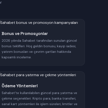
r
Bonus ve Promosyonlar
2026 yılında Sahabet tarafından sunulan güncel
bonus teklifleri. Hoş geldin bonusu, kayıp iadesi,
yatırım bonusları ve çevrim şartları hakkında
kapsamlı inceleme.
Ödeme Yöntemleri
Sahabet'te kullanılabilen güncel para yatırma ve
çekme seçenekleri. Kripto para, banka transferi,
sanal kart yöntemleri ile işlem süreleri, limitler ve