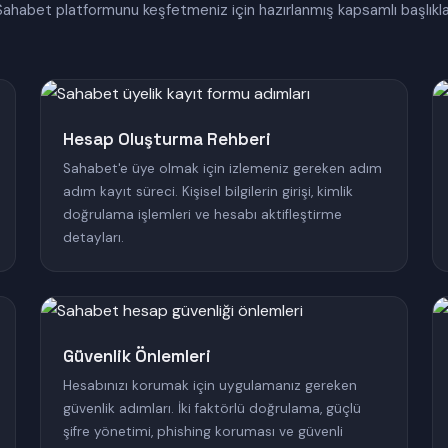
Sahabet platformunu keşfetmeniz için hazırlanmış kapsamlı başlıkla
Hesap Oluşturma Rehberi
Sahabet'e üye olmak için izlemeniz gereken adım
adım kayıt süreci. Kişisel bilgilerin girişi, kimlik
doğrulama işlemleri ve hesabı aktifleştirme
detayları.
Güvenlik Önlemleri
Hesabınızı korumak için uygulamanız gereken
güvenlik adımları. İki faktörlü doğrulama, güçlü
şifre yönetimi, phishing koruması ve güvenli