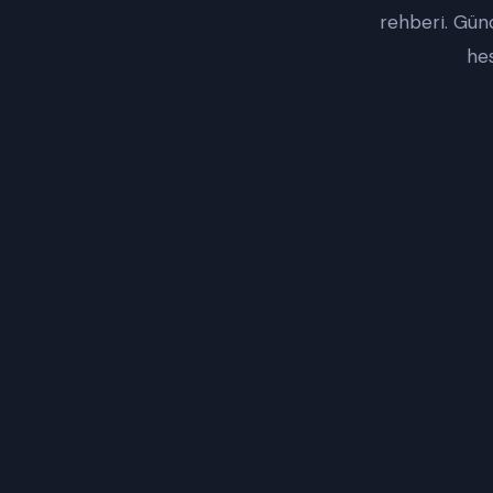
rehberi. Günc
hes