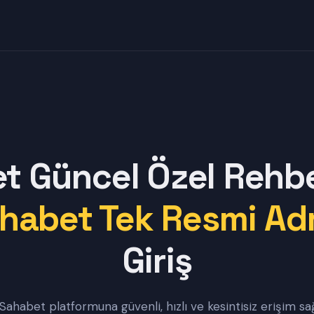
t Güncel Özel Rehb
habet Tek Resmi Ad
Giriş
n Sahabet platformuna güvenli, hızlı ve kesintisiz erişim 