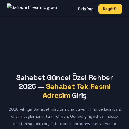
Giriş Yap
Kayıt Ol
Sahabet Güncel Özel Rehber
2026 —
Sahabet Tek Resmi
Adresim
Giriş
2026 yılı için Sahabet platformuna güvenli, hızlı ve kesintisiz
erişim sağlamanın tam rehberi. Güncel giriş adresi, hesap
oluşturma adımları, aktif bonus kampanyaları ve hesap