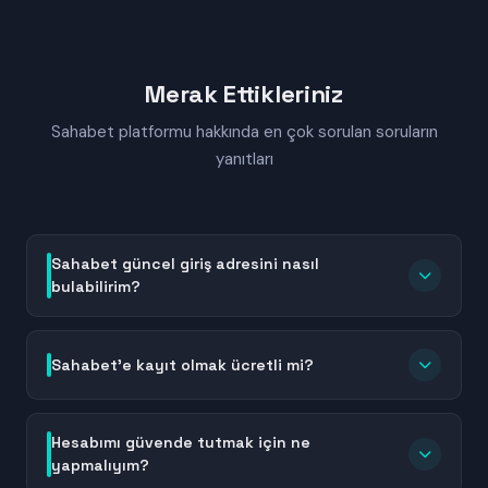
Merak Ettikleriniz
Sahabet platformu hakkında en çok sorulan soruların
yanıtları
Sahabet güncel giriş adresini nasıl
bulabilirim?
Sahabet güncel giriş adresini bulmak için bu sayfayı
yer imlerinize ekleyebilir veya Sahabet'in resmi
Sahabet'e kayıt olmak ücretli mi?
sosyal medya hesaplarını takip edebilirsiniz. Adres
değişiklikleri sırasında platform, kullanıcılarına
Hayır, Sahabet'e kayıt olmak tamamen ücretsizdir.
bilgilendirme mesajları gönderir. Ayrıca güncel linkler
Hesap oluşturma sürecinde herhangi bir ücret veya
Hesabımı güvende tutmak için ne
genellikle kısa süre içinde arama motorlarında da
ödeme talep edilmez. Temel kimlik bilgilerinizi girerek
yapmalıyım?
listelenir. Her zaman resmi ve doğrulanmış adresleri