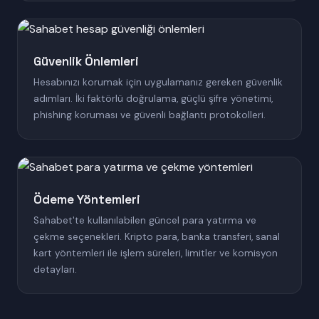
Güvenlik Önlemleri
Hesabınızı korumak için uygulamanız gereken güvenlik
adımları. İki faktörlü doğrulama, güçlü şifre yönetimi,
phishing koruması ve güvenli bağlantı protokolleri.
Ödeme Yöntemleri
Sahabet'te kullanılabilen güncel para yatırma ve
çekme seçenekleri. Kripto para, banka transferi, sanal
kart yöntemleri ile işlem süreleri, limitler ve komisyon
detayları.