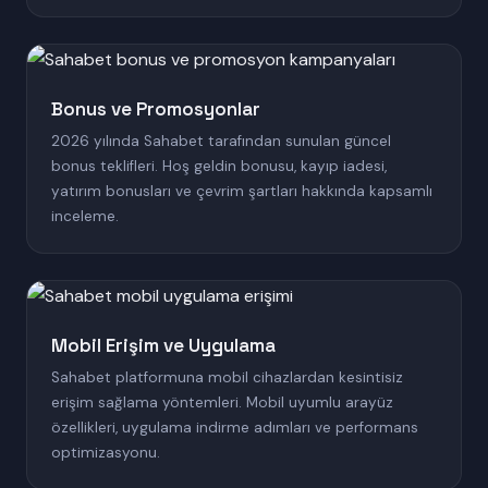
Bonus ve Promosyonlar
2026 yılında Sahabet tarafından sunulan güncel
bonus teklifleri. Hoş geldin bonusu, kayıp iadesi,
yatırım bonusları ve çevrim şartları hakkında kapsamlı
inceleme.
Mobil Erişim ve Uygulama
Sahabet platformuna mobil cihazlardan kesintisiz
erişim sağlama yöntemleri. Mobil uyumlu arayüz
özellikleri, uygulama indirme adımları ve performans
optimizasyonu.