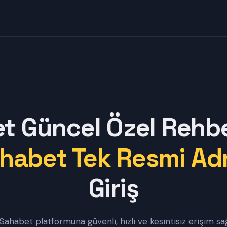
t Güncel Özel Rehb
habet Tek Resmi Ad
Giriş
n Sahabet platformuna güvenli, hızlı ve kesintisiz erişim 