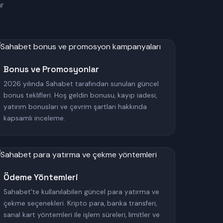
r
Bonus ve Promosyonlar
2026 yılında Sahabet tarafından sunulan güncel
bonus teklifleri. Hoş geldin bonusu, kayıp iadesi,
yatırım bonusları ve çevrim şartları hakkında
kapsamlı inceleme.
Ödeme Yöntemleri
Sahabet'te kullanılabilen güncel para yatırma ve
çekme seçenekleri. Kripto para, banka transferi,
sanal kart yöntemleri ile işlem süreleri, limitler ve