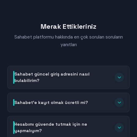
Merak Ettikleriniz
Sahabet platformu hakkında en çok sorulan soruların
yanıtları
Sahabet güncel giriş adresini nasıl
bulabilirim?
Sahabet güncel giriş adresini bulmak için bu sayfayı
yer imlerinize ekleyebilir veya Sahabet'in resmi
Sahabet'e kayıt olmak ücretli mi?
sosyal medya hesaplarını takip edebilirsiniz. Adres
değişiklikleri sırasında platform, kullanıcılarına
Hayır, Sahabet'e kayıt olmak tamamen ücretsizdir.
bilgilendirme mesajları gönderir. Ayrıca güncel linkler
Hesap oluşturma sürecinde herhangi bir ücret veya
Hesabımı güvende tutmak için ne
genellikle kısa süre içinde arama motorlarında da
ödeme talep edilmez. Temel kimlik bilgilerinizi girerek
yapmalıyım?
listelenir. Her zaman resmi ve doğrulanmış adresleri