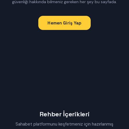
güvenliği hakkında bilmeniz gereken her şey bu sayfada.
Hemen Giriş Yap
Rehber İçerikleri
Sahabet platformunu keşfetmeniz için hazırlanmış