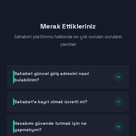
Merak Ettikleriniz
Sahabet platformu hakkında en çok sorulan soruların
yanıtları
Sahabet güncel giriş adresini nasıl
bulabilirim?
Sahabet güncel giriş adresini bulmak için bu sayfayı
yer imlerinize ekleyebilir veya Sahabet'in resmi
Sahabet'e kayıt olmak ücretli mi?
sosyal medya hesaplarını takip edebilirsiniz. Adres
değişiklikleri sırasında platform, kullanıcılarına
Hayır, Sahabet'e kayıt olmak tamamen ücretsizdir.
bilgilendirme mesajları gönderir. Ayrıca güncel linkler
Hesap oluşturma sürecinde herhangi bir ücret veya
Hesabımı güvende tutmak için ne
genellikle kısa süre içinde arama motorlarında da
ödeme talep edilmez. Temel kimlik bilgilerinizi girerek
yapmalıyım?
listelenir. Her zaman resmi ve doğrulanmış adresleri