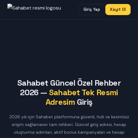
Giriş Yap
Kayıt Ol
Sahabet Güncel Özel Rehber
2026 —
Sahabet Tek Resmi
Adresim
Giriş
2026 yılı için Sahabet platformuna güvenli, hızlı ve kesintisiz
erişim sağlamanın tam rehberi. Güncel giriş adresi, hesap
oluşturma adımları, aktif bonus kampanyaları ve hesap