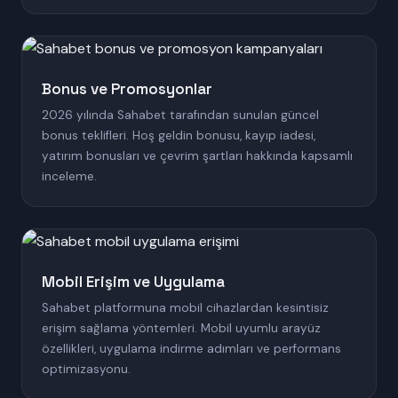
Bonus ve Promosyonlar
2026 yılında Sahabet tarafından sunulan güncel
bonus teklifleri. Hoş geldin bonusu, kayıp iadesi,
yatırım bonusları ve çevrim şartları hakkında kapsamlı
inceleme.
Mobil Erişim ve Uygulama
Sahabet platformuna mobil cihazlardan kesintisiz
erişim sağlama yöntemleri. Mobil uyumlu arayüz
özellikleri, uygulama indirme adımları ve performans
optimizasyonu.