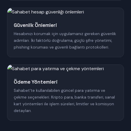
Güvenlik Önlemleri
Hesabınızı korumak için uygulamanız gereken güvenlik
adımları. İki faktörlü doğrulama, güçlü şifre yönetimi,
phishing koruması ve güvenli bağlantı protokolleri.
Ödeme Yöntemleri
Sahabet'te kullanılabilen güncel para yatırma ve
çekme seçenekleri. Kripto para, banka transferi, sanal
kart yöntemleri ile işlem süreleri, limitler ve komisyon
detayları.