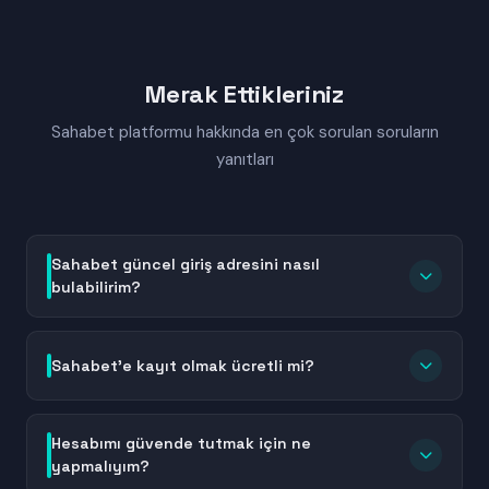
Merak Ettikleriniz
Sahabet platformu hakkında en çok sorulan soruların
yanıtları
Sahabet güncel giriş adresini nasıl
bulabilirim?
Sahabet güncel giriş adresini bulmak için bu sayfayı
yer imlerinize ekleyebilir veya Sahabet'in resmi
Sahabet'e kayıt olmak ücretli mi?
sosyal medya hesaplarını takip edebilirsiniz. Adres
değişiklikleri sırasında platform, kullanıcılarına
Hayır, Sahabet'e kayıt olmak tamamen ücretsizdir.
bilgilendirme mesajları gönderir. Ayrıca güncel linkler
Hesap oluşturma sürecinde herhangi bir ücret veya
Hesabımı güvende tutmak için ne
genellikle kısa süre içinde arama motorlarında da
ödeme talep edilmez. Temel kimlik bilgilerinizi girerek
yapmalıyım?
listelenir. Her zaman resmi ve doğrulanmış adresleri