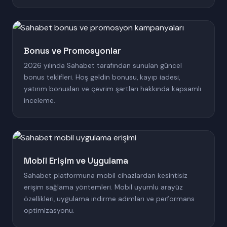
Bonus ve Promosyonlar
2026 yılında Sahabet tarafından sunulan güncel
bonus teklifleri. Hoş geldin bonusu, kayıp iadesi,
yatırım bonusları ve çevrim şartları hakkında kapsamlı
inceleme.
Mobil Erişim ve Uygulama
Sahabet platformuna mobil cihazlardan kesintisiz
erişim sağlama yöntemleri. Mobil uyumlu arayüz
özellikleri, uygulama indirme adımları ve performans
optimizasyonu.