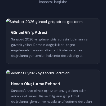
kapsamlı başlıklar
Güncel Giriş Adresi
Sahabet 2026 yılı güncel giriş adresini bulmanın en
güvenli yolları. Domain değişiklikleri, erişim
engellemeleri sonrası alternatif linkler ve adres
doğrulama yöntemleri hakkında detaylı bilgiler.
Hesap Oluşturma Rehberi
Sahabet'e üye olmak için izlemeniz gereken adım
adım kayıt süreci. Kişisel bilgilerin girişi, kimlik
doğrulama işlemleri ve hesabı aktifleştirme detayları.