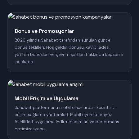
Bonus ve Promosyonlar
2026 yılında Sahabet tarafından sunulan güncel
bonus teklifleri. Hoş geldin bonusu, kayıp iadesi,
yatırım bonusları ve çevrim şartları hakkında kapsamlı
inceleme.
Mobil Erişim ve Uygulama
Sahabet platformuna mobil cihazlardan kesintisiz
erişim sağlama yöntemleri. Mobil uyumlu arayüz
özellikleri, uygulama indirme adımları ve performans
optimizasyonu.