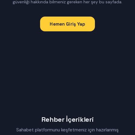
güvenliği hakkında bilmeniz gereken her şey bu sayfada.
Hemen Giriş Yap
Rehber İçerikleri
Sahabet platformunu keşfetmeniz için hazırlanmış