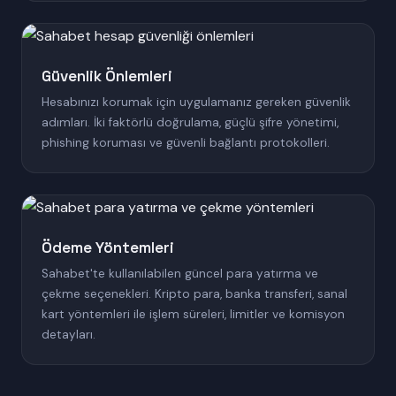
Güvenlik Önlemleri
Hesabınızı korumak için uygulamanız gereken güvenlik
adımları. İki faktörlü doğrulama, güçlü şifre yönetimi,
phishing koruması ve güvenli bağlantı protokolleri.
Ödeme Yöntemleri
Sahabet'te kullanılabilen güncel para yatırma ve
çekme seçenekleri. Kripto para, banka transferi, sanal
kart yöntemleri ile işlem süreleri, limitler ve komisyon
detayları.