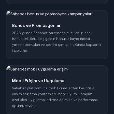
Bonus ve Promosyonlar
2026 yılında Sahabet tarafından sunulan güncel
bonus teklifleri. Hoş geldin bonusu, kayıp iadesi,
yatırım bonusları ve çevrim şartları hakkında kapsamlı
inceleme.
Mobil Erişim ve Uygulama
Sahabet platformuna mobil cihazlardan kesintisiz
erişim sağlama yöntemleri. Mobil uyumlu arayüz
özellikleri, uygulama indirme adımları ve performans
optimizasyonu.