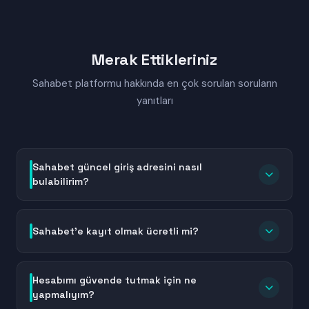
Merak Ettikleriniz
Sahabet platformu hakkında en çok sorulan soruların
yanıtları
Sahabet güncel giriş adresini nasıl
bulabilirim?
Sahabet güncel giriş adresini bulmak için bu sayfayı
yer imlerinize ekleyebilir veya Sahabet'in resmi
Sahabet'e kayıt olmak ücretli mi?
sosyal medya hesaplarını takip edebilirsiniz. Adres
değişiklikleri sırasında platform, kullanıcılarına
Hayır, Sahabet'e kayıt olmak tamamen ücretsizdir.
bilgilendirme mesajları gönderir. Ayrıca güncel linkler
Hesap oluşturma sürecinde herhangi bir ücret veya
Hesabımı güvende tutmak için ne
genellikle kısa süre içinde arama motorlarında da
ödeme talep edilmez. Temel kimlik bilgilerinizi girerek
yapmalıyım?
listelenir. Her zaman resmi ve doğrulanmış adresleri