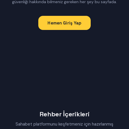
güvenliği hakkında bilmeniz gereken her şey bu sayfada.
Hemen Giriş Yap
Rehber İçerikleri
Sahabet platformunu keşfetmeniz için hazırlanmış