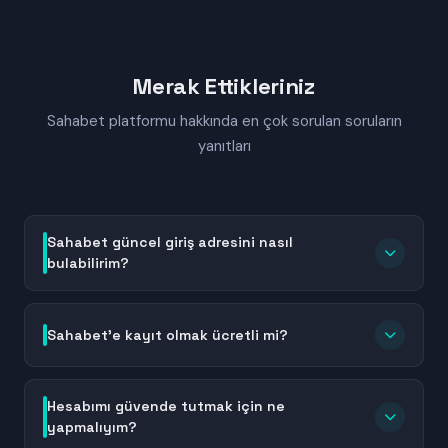
Merak Ettikleriniz
Sahabet platformu hakkında en çok sorulan soruların
yanıtları
Sahabet güncel giriş adresini nasıl
bulabilirim?
Sahabet güncel giriş adresini bulmak için bu sayfayı
yer imlerinize ekleyebilir veya Sahabet'in resmi
Sahabet'e kayıt olmak ücretli mi?
sosyal medya hesaplarını takip edebilirsiniz. Adres
değişiklikleri sırasında platform, kullanıcılarına
Hayır, Sahabet'e kayıt olmak tamamen ücretsizdir.
bilgilendirme mesajları gönderir. Ayrıca güncel linkler
Hesap oluşturma sürecinde herhangi bir ücret veya
Hesabımı güvende tutmak için ne
genellikle kısa süre içinde arama motorlarında da
ödeme talep edilmez. Temel kimlik bilgilerinizi girerek
yapmalıyım?
listelenir. Her zaman resmi ve doğrulanmış adresleri