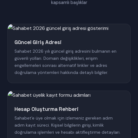
kapsamlı başlıklar
Güncel Giriş Adresi
Sahabet 2026 yılı güncel giriş adresini bulmanın en
güvenli yolları. Domain değişiklikleri, erişim
engellemeleri sonrası alternatif linkler ve adres
doğrulama yöntemleri hakkında detaylı bilgiler.
Hesap Oluşturma Rehberi
Sahabet'e üye olmak için izlemeniz gereken adım
adım kayıt süreci. Kişisel bilgilerin girişi, kimlik
doğrulama işlemleri ve hesabı aktifleştirme detayları.