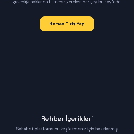
güvenliği hakkında bilmeniz gereken her şey bu sayfada.
Hemen Giriş Yap
Rehber İçerikleri
Sahabet platformunu keşfetmeniz için hazırlanmış