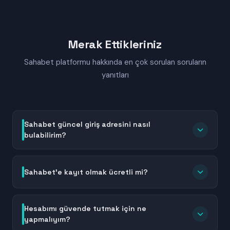
Merak Ettikleriniz
Sahabet platformu hakkında en çok sorulan soruların
yanıtları
Sahabet güncel giriş adresini nasıl
bulabilirim?
Sahabet güncel giriş adresini bulmak için bu sayfayı
yer imlerinize ekleyebilir veya Sahabet'in resmi
Sahabet'e kayıt olmak ücretli mi?
sosyal medya hesaplarını takip edebilirsiniz. Adres
değişiklikleri sırasında platform, kullanıcılarına
Hayır, Sahabet'e kayıt olmak tamamen ücretsizdir.
bilgilendirme mesajları gönderir. Ayrıca güncel linkler
Hesap oluşturma sürecinde herhangi bir ücret veya
Hesabımı güvende tutmak için ne
genellikle kısa süre içinde arama motorlarında da
ödeme talep edilmez. Temel kimlik bilgilerinizi girerek
yapmalıyım?
listelenir. Her zaman resmi ve doğrulanmış adresleri