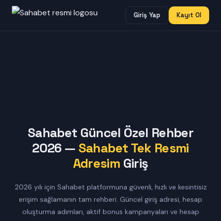
Giriş Yap
Kayıt Ol
Sahabet Güncel Özel Rehber
2026 —
Sahabet Tek Resmi
Adresim
Giriş
2026 yılı için Sahabet platformuna güvenli, hızlı ve kesintisiz
erişim sağlamanın tam rehberi. Güncel giriş adresi, hesap
oluşturma adımları, aktif bonus kampanyaları ve hesap