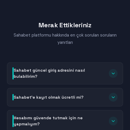
Merak Ettikleriniz
Sahabet platformu hakkında en çok sorulan soruların
yanıtları
Sahabet güncel giriş adresini nasıl
bulabilirim?
Sahabet güncel giriş adresini bulmak için bu sayfayı
yer imlerinize ekleyebilir veya Sahabet'in resmi
Sahabet'e kayıt olmak ücretli mi?
sosyal medya hesaplarını takip edebilirsiniz. Adres
değişiklikleri sırasında platform, kullanıcılarına
Hayır, Sahabet'e kayıt olmak tamamen ücretsizdir.
bilgilendirme mesajları gönderir. Ayrıca güncel linkler
Hesap oluşturma sürecinde herhangi bir ücret veya
Hesabımı güvende tutmak için ne
genellikle kısa süre içinde arama motorlarında da
ödeme talep edilmez. Temel kimlik bilgilerinizi girerek
yapmalıyım?
listelenir. Her zaman resmi ve doğrulanmış adresleri