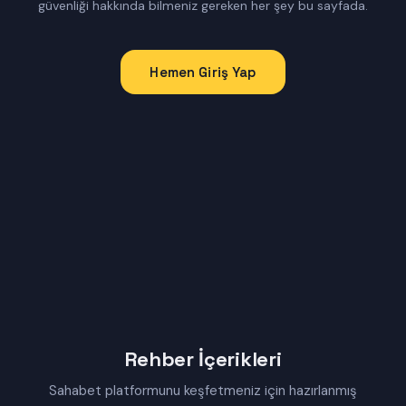
güvenliği hakkında bilmeniz gereken her şey bu sayfada.
Hemen Giriş Yap
Rehber İçerikleri
Sahabet platformunu keşfetmeniz için hazırlanmış