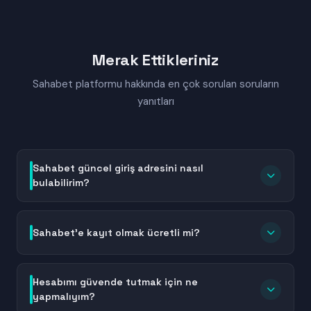
Merak Ettikleriniz
Sahabet platformu hakkında en çok sorulan soruların
yanıtları
Sahabet güncel giriş adresini nasıl
bulabilirim?
Sahabet güncel giriş adresini bulmak için bu sayfayı
yer imlerinize ekleyebilir veya Sahabet'in resmi
Sahabet'e kayıt olmak ücretli mi?
sosyal medya hesaplarını takip edebilirsiniz. Adres
değişiklikleri sırasında platform, kullanıcılarına
Hayır, Sahabet'e kayıt olmak tamamen ücretsizdir.
bilgilendirme mesajları gönderir. Ayrıca güncel linkler
Hesap oluşturma sürecinde herhangi bir ücret veya
Hesabımı güvende tutmak için ne
genellikle kısa süre içinde arama motorlarında da
ödeme talep edilmez. Temel kimlik bilgilerinizi girerek
yapmalıyım?
listelenir. Her zaman resmi ve doğrulanmış adresleri