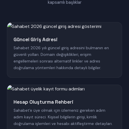
kapsamlı başlıklar
Güncel Giriş Adresi
Sahabet 2026 yılı güncel giriş adresini bulmanın en
güvenli yolları. Domain değişiklikleri, erişim
engellemeleri sonrası alternatif linkler ve adres
doğrulama yöntemleri hakkında detaylı bilgiler.
Hesap Oluşturma Rehberi
Sahabet'e üye olmak için izlemeniz gereken adım
adım kayıt süreci. Kişisel bilgilerin girişi, kimlik
doğrulama işlemleri ve hesabı aktifleştirme detayları.