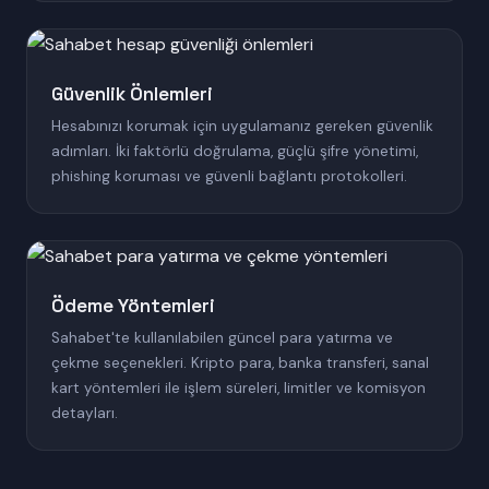
Güvenlik Önlemleri
Hesabınızı korumak için uygulamanız gereken güvenlik
adımları. İki faktörlü doğrulama, güçlü şifre yönetimi,
phishing koruması ve güvenli bağlantı protokolleri.
Ödeme Yöntemleri
Sahabet'te kullanılabilen güncel para yatırma ve
çekme seçenekleri. Kripto para, banka transferi, sanal
kart yöntemleri ile işlem süreleri, limitler ve komisyon
detayları.