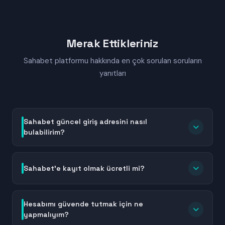
Merak Ettikleriniz
Sahabet platformu hakkında en çok sorulan soruların
yanıtları
Sahabet güncel giriş adresini nasıl
bulabilirim?
Sahabet güncel giriş adresini bulmak için bu sayfayı
yer imlerinize ekleyebilir veya Sahabet'in resmi
Sahabet'e kayıt olmak ücretli mi?
sosyal medya hesaplarını takip edebilirsiniz. Adres
değişiklikleri sırasında platform, kullanıcılarına
Hayır, Sahabet'e kayıt olmak tamamen ücretsizdir.
bilgilendirme mesajları gönderir. Ayrıca güncel linkler
Hesap oluşturma sürecinde herhangi bir ücret veya
Hesabımı güvende tutmak için ne
genellikle kısa süre içinde arama motorlarında da
ödeme talep edilmez. Temel kimlik bilgilerinizi girerek
yapmalıyım?
listelenir. Her zaman resmi ve doğrulanmış adresleri