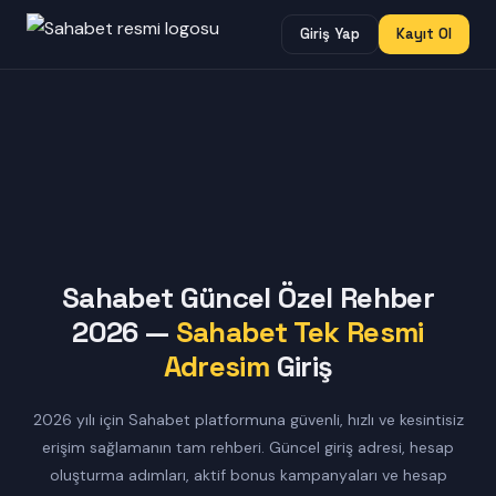
Giriş Yap
Kayıt Ol
Sahabet Güncel Özel Rehber
2026 —
Sahabet Tek Resmi
Adresim
Giriş
2026 yılı için Sahabet platformuna güvenli, hızlı ve kesintisiz
erişim sağlamanın tam rehberi. Güncel giriş adresi, hesap
oluşturma adımları, aktif bonus kampanyaları ve hesap