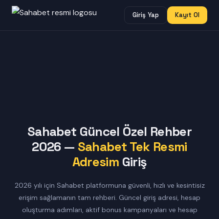
Giriş Yap
Kayıt Ol
Sahabet Güncel Özel Rehber
2026 —
Sahabet Tek Resmi
Adresim
Giriş
2026 yılı için Sahabet platformuna güvenli, hızlı ve kesintisiz
erişim sağlamanın tam rehberi. Güncel giriş adresi, hesap
oluşturma adımları, aktif bonus kampanyaları ve hesap