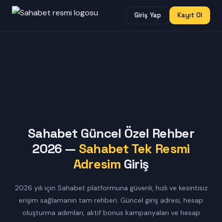
Giriş Yap
Kayıt Ol
Sahabet Güncel Özel Rehber
2026 —
Sahabet Tek Resmi
Adresim
Giriş
2026 yılı için Sahabet platformuna güvenli, hızlı ve kesintisiz
erişim sağlamanın tam rehberi. Güncel giriş adresi, hesap
oluşturma adımları, aktif bonus kampanyaları ve hesap