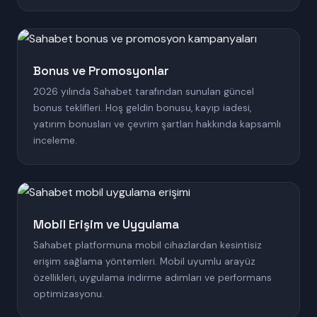
Bonus ve Promosyonlar
2026 yılında Sahabet tarafından sunulan güncel
bonus teklifleri. Hoş geldin bonusu, kayıp iadesi,
yatırım bonusları ve çevrim şartları hakkında kapsamlı
inceleme.
Mobil Erişim ve Uygulama
Sahabet platformuna mobil cihazlardan kesintisiz
erişim sağlama yöntemleri. Mobil uyumlu arayüz
özellikleri, uygulama indirme adımları ve performans
optimizasyonu.