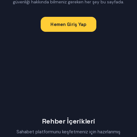
güvenliği hakkında bilmeniz gereken her şey bu sayfada.
Hemen Giriş Yap
Rehber İçerikleri
Sahabet platformunu keşfetmeniz için hazırlanmış