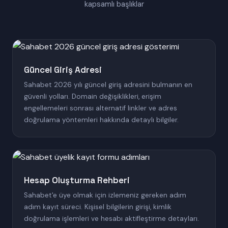
kapsamlı başlıklar
Güncel Giriş Adresi
Sahabet 2026 yılı güncel giriş adresini bulmanın en
güvenli yolları. Domain değişiklikleri, erişim
engellemeleri sonrası alternatif linkler ve adres
doğrulama yöntemleri hakkında detaylı bilgiler.
Hesap Oluşturma Rehberi
Sahabet'e üye olmak için izlemeniz gereken adım
adım kayıt süreci. Kişisel bilgilerin girişi, kimlik
doğrulama işlemleri ve hesabı aktifleştirme detayları.