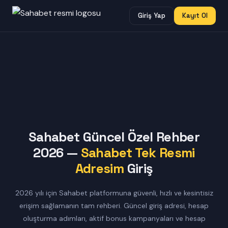
Giriş Yap
Kayıt Ol
Sahabet Güncel Özel Rehber
2026 —
Sahabet Tek Resmi
Adresim
Giriş
2026 yılı için Sahabet platformuna güvenli, hızlı ve kesintisiz
erişim sağlamanın tam rehberi. Güncel giriş adresi, hesap
oluşturma adımları, aktif bonus kampanyaları ve hesap