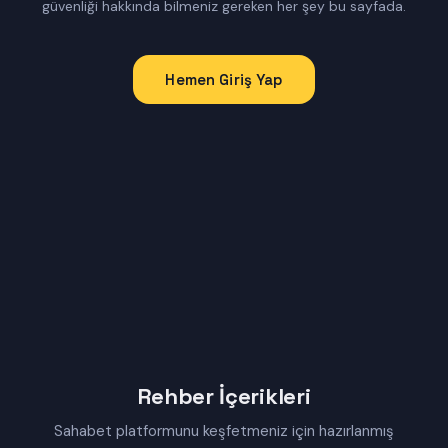
güvenliği hakkında bilmeniz gereken her şey bu sayfada.
Hemen Giriş Yap
Rehber İçerikleri
Sahabet platformunu keşfetmeniz için hazırlanmış