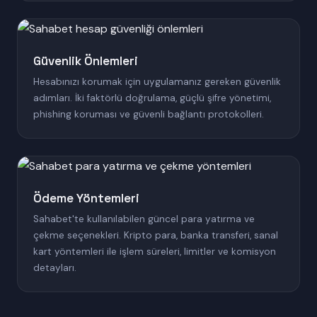
Güvenlik Önlemleri
Hesabınızı korumak için uygulamanız gereken güvenlik
adımları. İki faktörlü doğrulama, güçlü şifre yönetimi,
phishing koruması ve güvenli bağlantı protokolleri.
Ödeme Yöntemleri
Sahabet'te kullanılabilen güncel para yatırma ve
çekme seçenekleri. Kripto para, banka transferi, sanal
kart yöntemleri ile işlem süreleri, limitler ve komisyon
detayları.