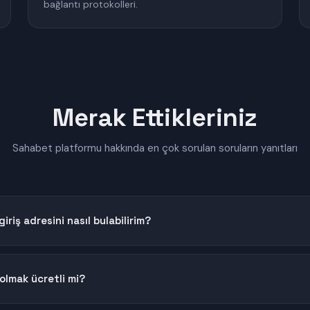
bağlantı protokolleri.
Merak Ettikleriniz
Sahabet platformu hakkında en çok sorulan soruların yanıtları
riş adresini nasıl bulabilirim?
iriş adresini bulmak için bu sayfayı yer imlerinize ekleyebilir veya 
plarını takip edebilirsiniz. Adres değişiklikleri sırasında platform, ku
olmak ücretli mi?
sajları gönderir. Ayrıca güncel linkler genellikle kısa süre içinde ar
zaman resmi ve doğrulanmış adresleri tercih ederek güvenliğinizi sağla