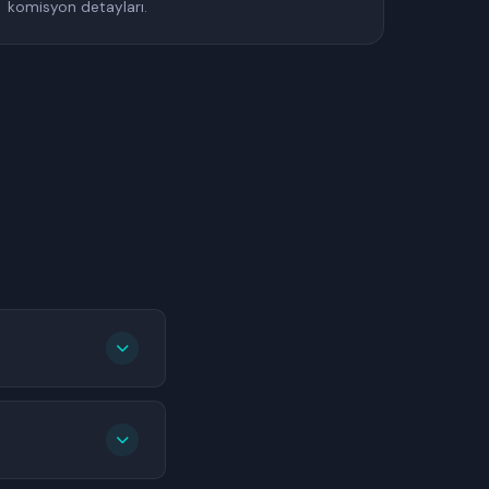
komisyon detayları.
Sahabet'in resmi
llanıcılarına
ama motorlarında da
yın.