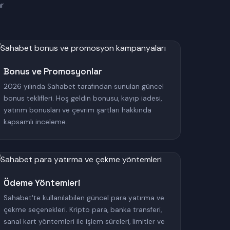
r
Bonus ve Promosyonlar
2026 yılında Sahabet tarafından sunulan güncel
bonus teklifleri. Hoş geldin bonusu, kayıp iadesi,
yatırım bonusları ve çevrim şartları hakkında
kapsamlı inceleme.
Ödeme Yöntemleri
Sahabet'te kullanılabilen güncel para yatırma ve
çekme seçenekleri. Kripto para, banka transferi,
sanal kart yöntemleri ile işlem süreleri, limitler ve