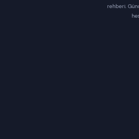
rehberi. Günc
hes