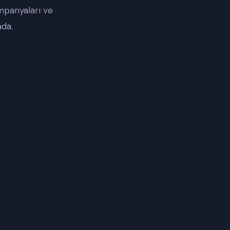
ampanyaları ve
ada.