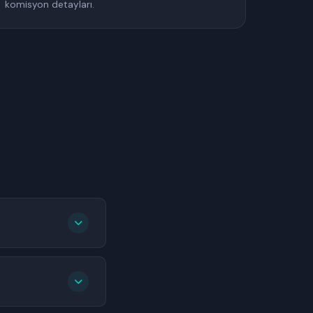
komisyon detayları.
Sahabet'in resmi
llanıcılarına
ama motorlarında da
yın.