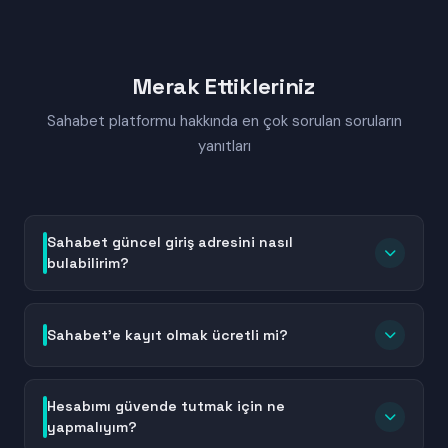
Merak Ettikleriniz
Sahabet platformu hakkında en çok sorulan soruların
yanıtları
Sahabet güncel giriş adresini nasıl
bulabilirim?
Sahabet güncel giriş adresini bulmak için bu sayfayı
yer imlerinize ekleyebilir veya Sahabet'in resmi
Sahabet'e kayıt olmak ücretli mi?
sosyal medya hesaplarını takip edebilirsiniz. Adres
değişiklikleri sırasında platform, kullanıcılarına
Hayır, Sahabet'e kayıt olmak tamamen ücretsizdir.
bilgilendirme mesajları gönderir. Ayrıca güncel linkler
Hesap oluşturma sürecinde herhangi bir ücret veya
Hesabımı güvende tutmak için ne
genellikle kısa süre içinde arama motorlarında da
ödeme talep edilmez. Temel kimlik bilgilerinizi girerek
yapmalıyım?
listelenir. Her zaman resmi ve doğrulanmış adresleri