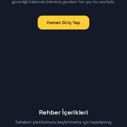
güvenliği hakkında bilmeniz gereken her şey bu sayfada.
Hemen Giriş Yap
Rehber İçerikleri
Sahabet platformunu keşfetmeniz için hazırlanmış