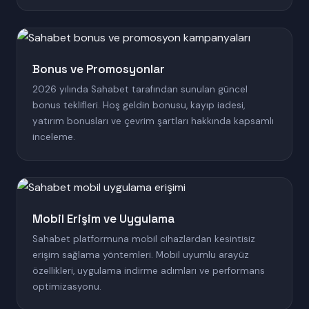
Bonus ve Promosyonlar
2026 yılında Sahabet tarafından sunulan güncel
bonus teklifleri. Hoş geldin bonusu, kayıp iadesi,
yatırım bonusları ve çevrim şartları hakkında kapsamlı
inceleme.
Mobil Erişim ve Uygulama
Sahabet platformuna mobil cihazlardan kesintisiz
erişim sağlama yöntemleri. Mobil uyumlu arayüz
özellikleri, uygulama indirme adımları ve performans
optimizasyonu.