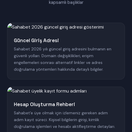
kapsamlı başlıklar
Güncel Giriş Adresi
Sahabet 2026 yılı güncel giriş adresini bulmanın en
güvenli yolları. Domain değişiklikleri, erişim
engellemeleri sonrası alternatif linkler ve adres
doğrulama yöntemleri hakkında detaylı bilgiler.
Hesap Oluşturma Rehberi
Sahabet'e üye olmak için izlemeniz gereken adım
adım kayıt süreci. Kişisel bilgilerin girişi, kimlik
doğrulama işlemleri ve hesabı aktifleştirme detayları.