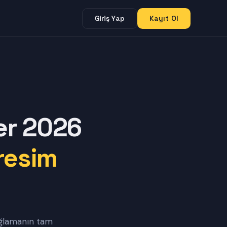
Giriş Yap
Kayıt Ol
er 2026
resim
sağlamanın tam