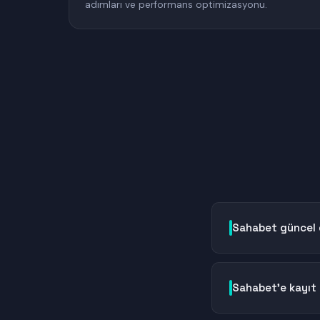
adımları ve performans optimizasyonu.
Sahabet güncel gi
Sahabet güncel g
sosyal medya hesa
Sahabet'e kayıt 
bilgilendirme me
listelenir. Her 