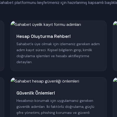
Sahabet platformunu keşfetmeniz için hazırlanmış kapsamlı başlıkla
Hesap Oluşturma Rehberi
Sahabet'e üye olmak için izlemeniz gereken adım
adım kayıt süreci. Kişisel bilgilerin girişi, kimlik
doğrulama işlemleri ve hesabı aktifleştirme
detayları.
Güvenlik Önlemleri
Hesabınızı korumak için uygulamanız gereken
güvenlik adımları. İki faktörlü doğrulama, güçlü
şifre yönetimi, phishing koruması ve güvenli