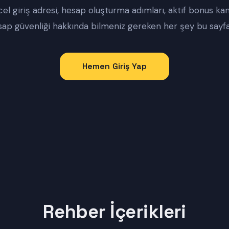
el giriş adresi, hesap oluşturma adımları, aktif bonus k
ap güvenliği hakkında bilmeniz gereken her şey bu sayf
Hemen Giriş Yap
Rehber İçerikleri