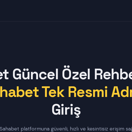
t Güncel Özel Rehb
habet Tek Resmi Ad
Giriş
n Sahabet platformuna güvenli, hızlı ve kesintisiz erişim 