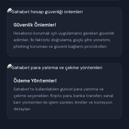
Güvenlik Önlemleri
Hesabınızı korumak için uygulamanız gereken güvenlik
adımları. İki faktörlü doğrulama, güçlü şifre yönetimi,
phishing koruması ve güvenli bağlantı protokolleri.
Ödeme Yöntemleri
Sahabet'te kullanılabilen güncel para yatırma ve
çekme seçenekleri. Kripto para, banka transferi, sanal
kart yöntemleri ile işlem süreleri, limitler ve komisyon
detayları.