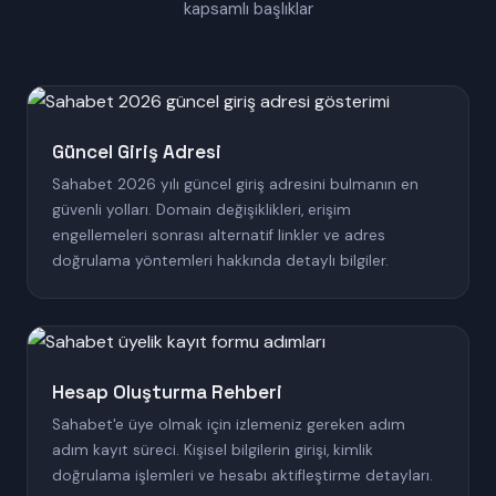
kapsamlı başlıklar
Güncel Giriş Adresi
Sahabet 2026 yılı güncel giriş adresini bulmanın en
güvenli yolları. Domain değişiklikleri, erişim
engellemeleri sonrası alternatif linkler ve adres
doğrulama yöntemleri hakkında detaylı bilgiler.
Hesap Oluşturma Rehberi
Sahabet'e üye olmak için izlemeniz gereken adım
adım kayıt süreci. Kişisel bilgilerin girişi, kimlik
doğrulama işlemleri ve hesabı aktifleştirme detayları.