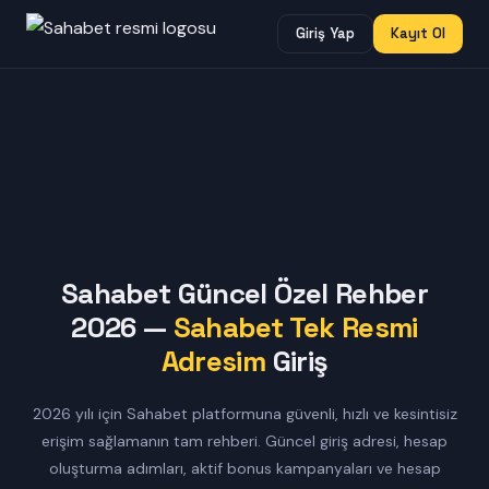
Giriş Yap
Kayıt Ol
Sahabet Güncel Özel Rehber
2026 —
Sahabet Tek Resmi
Adresim
Giriş
2026 yılı için Sahabet platformuna güvenli, hızlı ve kesintisiz
erişim sağlamanın tam rehberi. Güncel giriş adresi, hesap
oluşturma adımları, aktif bonus kampanyaları ve hesap