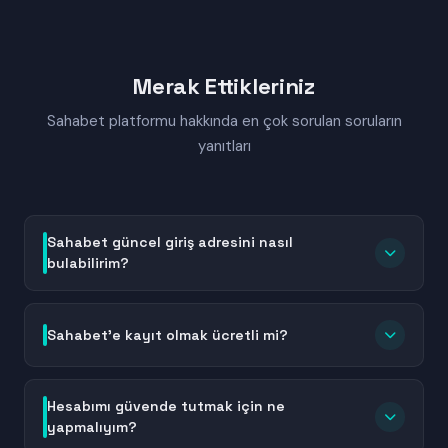
Merak Ettikleriniz
Sahabet platformu hakkında en çok sorulan soruların
yanıtları
Sahabet güncel giriş adresini nasıl
bulabilirim?
Sahabet güncel giriş adresini bulmak için bu sayfayı
yer imlerinize ekleyebilir veya Sahabet'in resmi
Sahabet'e kayıt olmak ücretli mi?
sosyal medya hesaplarını takip edebilirsiniz. Adres
değişiklikleri sırasında platform, kullanıcılarına
Hayır, Sahabet'e kayıt olmak tamamen ücretsizdir.
bilgilendirme mesajları gönderir. Ayrıca güncel linkler
Hesap oluşturma sürecinde herhangi bir ücret veya
Hesabımı güvende tutmak için ne
genellikle kısa süre içinde arama motorlarında da
ödeme talep edilmez. Temel kimlik bilgilerinizi girerek
yapmalıyım?
listelenir. Her zaman resmi ve doğrulanmış adresleri