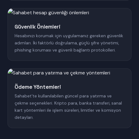
Güvenlik Önlemleri
Hesabınızı korumak için uygulamanız gereken güvenlik
adımları. İki faktörlü doğrulama, güçlü şifre yönetimi,
phishing koruması ve güvenli bağlantı protokolleri.
Ödeme Yöntemleri
Sahabet'te kullanılabilen güncel para yatırma ve
çekme seçenekleri. Kripto para, banka transferi, sanal
kart yöntemleri ile işlem süreleri, limitler ve komisyon
detayları.