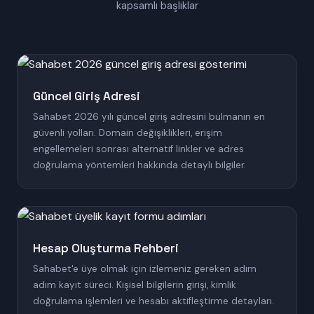
kapsamlı başlıklar
Güncel Giriş Adresi
Sahabet 2026 yılı güncel giriş adresini bulmanın en
güvenli yolları. Domain değişiklikleri, erişim
engellemeleri sonrası alternatif linkler ve adres
doğrulama yöntemleri hakkında detaylı bilgiler.
Hesap Oluşturma Rehberi
Sahabet'e üye olmak için izlemeniz gereken adım
adım kayıt süreci. Kişisel bilgilerin girişi, kimlik
doğrulama işlemleri ve hesabı aktifleştirme detayları.