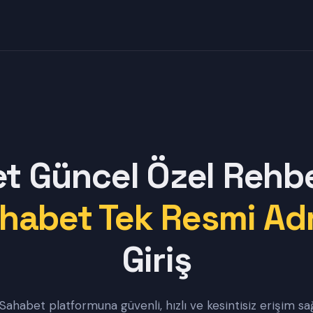
t Güncel Özel Rehb
habet Tek Resmi Ad
Giriş
n Sahabet platformuna güvenli, hızlı ve kesintisiz erişim 