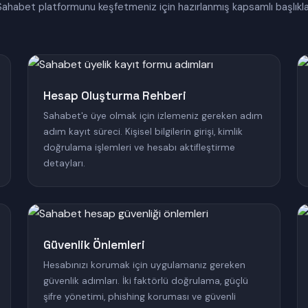
Sahabet platformunu keşfetmeniz için hazırlanmış kapsamlı başlıkla
Hesap Oluşturma Rehberi
Sahabet'e üye olmak için izlemeniz gereken adım
adım kayıt süreci. Kişisel bilgilerin girişi, kimlik
doğrulama işlemleri ve hesabı aktifleştirme
detayları.
Güvenlik Önlemleri
Hesabınızı korumak için uygulamanız gereken
güvenlik adımları. İki faktörlü doğrulama, güçlü
şifre yönetimi, phishing koruması ve güvenli