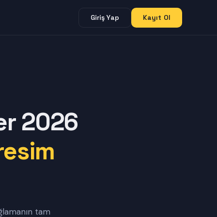
Giriş Yap
Kayıt Ol
er 2026
resim
sağlamanın tam