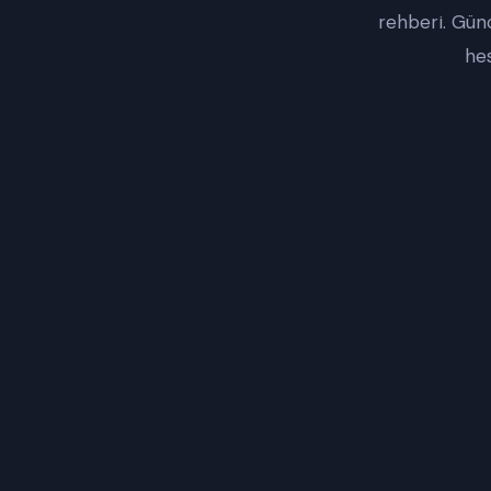
rehberi. Günc
hes