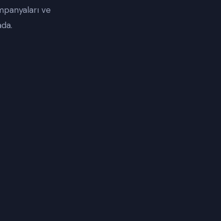
ampanyaları ve
ada.