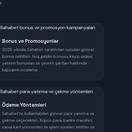
r
Bonus ve Promosyonlar
2026 yılında Sahabet tarafından sunulan güncel
bonus teklifleri. Hoş geldin bonusu, kayıp iadesi,
yatırım bonusları ve çevrim şartları hakkında
kapsamlı inceleme.
Ödeme Yöntemleri
Sahabet'te kullanılabilen güncel para yatırma ve
çekme seçenekleri. Kripto para, banka transferi,
sanal kart yöntemleri ile işlem süreleri, limitler ve