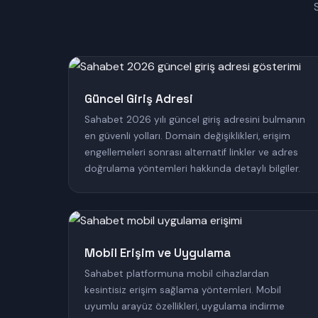
Güncel Giriş Adresi
Sahabet 2026 yılı güncel giriş adresini bulmanın
en güvenli yolları. Domain değişiklikleri, erişim
engellemeleri sonrası alternatif linkler ve adres
doğrulama yöntemleri hakkında detaylı bilgiler.
Mobil Erişim ve Uygulama
Sahabet platformuna mobil cihazlardan
kesintisiz erişim sağlama yöntemleri. Mobil
uyumlu arayüz özellikleri, uygulama indirme