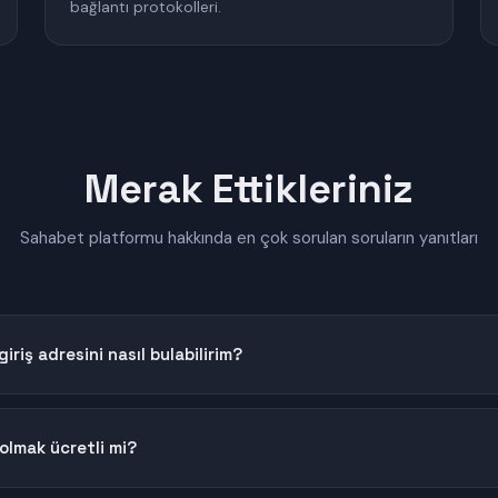
bağlantı protokolleri.
Merak Ettikleriniz
Sahabet platformu hakkında en çok sorulan soruların yanıtları
riş adresini nasıl bulabilirim?
iriş adresini bulmak için bu sayfayı yer imlerinize ekleyebilir veya 
plarını takip edebilirsiniz. Adres değişiklikleri sırasında platform, ku
olmak ücretli mi?
sajları gönderir. Ayrıca güncel linkler genellikle kısa süre içinde ar
zaman resmi ve doğrulanmış adresleri tercih ederek güvenliğinizi sağla