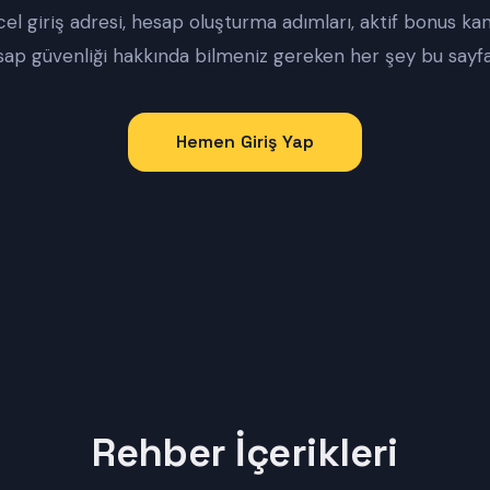
el giriş adresi, hesap oluşturma adımları, aktif bonus k
ap güvenliği hakkında bilmeniz gereken her şey bu sayf
Hemen Giriş Yap
Rehber İçerikleri