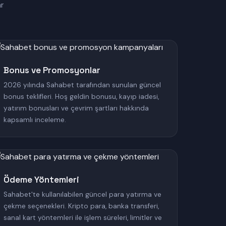
r
Bonus ve Promosyonlar
2026 yılında Sahabet tarafından sunulan güncel
bonus teklifleri. Hoş geldin bonusu, kayıp iadesi,
yatırım bonusları ve çevrim şartları hakkında
kapsamlı inceleme.
Ödeme Yöntemleri
Sahabet'te kullanılabilen güncel para yatırma ve
çekme seçenekleri. Kripto para, banka transferi,
sanal kart yöntemleri ile işlem süreleri, limitler ve