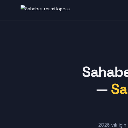
Sahabe
—
Sa
2026 yılı içi