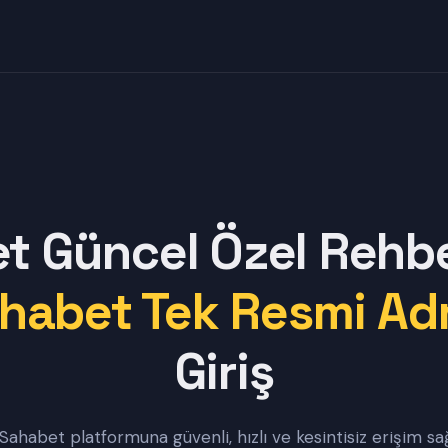
t Güncel Özel Rehb
habet Tek Resmi Ad
Giriş
n Sahabet platformuna güvenli, hızlı ve kesintisiz erişim 