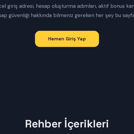
el giriş adresi, hesap oluşturma adımları, aktif bonus k
ap güvenliği hakkında bilmeniz gereken her şey bu sayf
Hemen Giriş Yap
Rehber İçerikleri