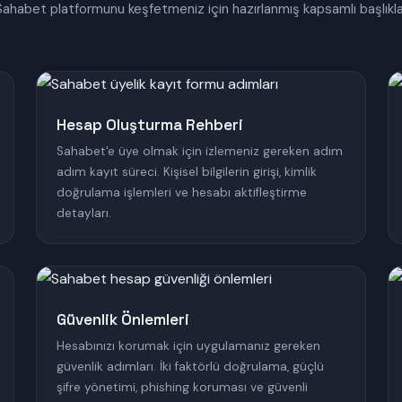
Sahabet platformunu keşfetmeniz için hazırlanmış kapsamlı başlıkla
Hesap Oluşturma Rehberi
Sahabet'e üye olmak için izlemeniz gereken adım
adım kayıt süreci. Kişisel bilgilerin girişi, kimlik
doğrulama işlemleri ve hesabı aktifleştirme
detayları.
Güvenlik Önlemleri
Hesabınızı korumak için uygulamanız gereken
güvenlik adımları. İki faktörlü doğrulama, güçlü
şifre yönetimi, phishing koruması ve güvenli