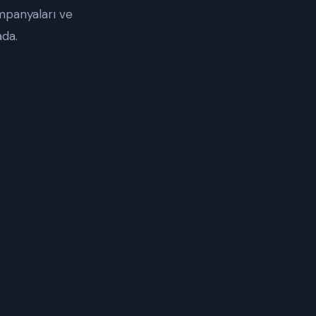
ampanyaları ve
ada.