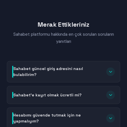
Merak Ettikleriniz
Sahabet platformu hakkında en çok sorulan soruların
yanıtları
Sahabet güncel giriş adresini nasıl
bulabilirim?
Sahabet güncel giriş adresini bulmak için bu sayfayı
yer imlerinize ekleyebilir veya Sahabet'in resmi
Sahabet'e kayıt olmak ücretli mi?
sosyal medya hesaplarını takip edebilirsiniz. Adres
değişiklikleri sırasında platform, kullanıcılarına
Hayır, Sahabet'e kayıt olmak tamamen ücretsizdir.
bilgilendirme mesajları gönderir. Ayrıca güncel linkler
Hesap oluşturma sürecinde herhangi bir ücret veya
Hesabımı güvende tutmak için ne
genellikle kısa süre içinde arama motorlarında da
ödeme talep edilmez. Temel kimlik bilgilerinizi girerek
yapmalıyım?
listelenir. Her zaman resmi ve doğrulanmış adresleri