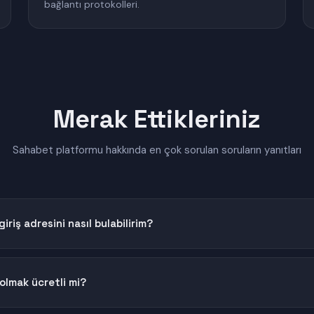
bağlantı protokolleri.
Merak Ettikleriniz
Sahabet platformu hakkında en çok sorulan soruların yanıtları
riş adresini nasıl bulabilirim?
iriş adresini bulmak için bu sayfayı yer imlerinize ekleyebilir veya 
plarını takip edebilirsiniz. Adres değişiklikleri sırasında platform, ku
olmak ücretli mi?
sajları gönderir. Ayrıca güncel linkler genellikle kısa süre içinde ar
zaman resmi ve doğrulanmış adresleri tercih ederek güvenliğinizi sağla