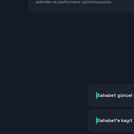
adımları ve performans optimizasyonu.
Sahabet güncel gi
Sahabet güncel g
sosyal medya hesa
Sahabet'e kayıt 
bilgilendirme me
listelenir. Her 