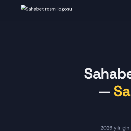
Sahabe
—
Sa
2026 yılı içi