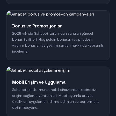
Bonus ve Promosyonlar
2026 yılında Sahabet tarafından sunulan güncel
bonus teklifleri. Hoş geldin bonusu, kayıp iadesi,
yatırım bonusları ve çevrim şartları hakkında kapsamlı
inceleme.
Mobil Erişim ve Uygulama
Sahabet platformuna mobil cihazlardan kesintisiz
erişim sağlama yöntemleri. Mobil uyumlu arayüz
özellikleri, uygulama indirme adımları ve performans
optimizasyonu.