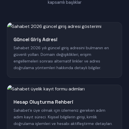
kapsamlı başlıklar
Güncel Giriş Adresi
Sahabet 2026 yılı güncel giriş adresini bulmanın en
güvenli yolları. Domain değişiklikleri, erişim
engellemeleri sonrası alternatif linkler ve adres
doğrulama yöntemleri hakkında detaylı bilgiler.
Hesap Oluşturma Rehberi
Sahabet'e üye olmak için izlemeniz gereken adım
adım kayıt süreci. Kişisel bilgilerin girişi, kimlik
doğrulama işlemleri ve hesabı aktifleştirme detayları.