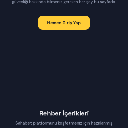
güvenliği hakkında bilmeniz gereken her şey bu sayfada.
Hemen Giriş Yap
Rehber İçerikleri
Sahabet platformunu keşfetmeniz için hazırlanmış