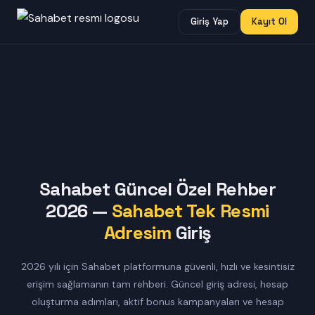
Giriş Yap
Kayıt Ol
Sahabet Güncel Özel Rehber
2026 —
Sahabet Tek Resmi
Adresim
Giriş
2026 yılı için Sahabet platformuna güvenli, hızlı ve kesintisiz
erişim sağlamanın tam rehberi. Güncel giriş adresi, hesap
oluşturma adımları, aktif bonus kampanyaları ve hesap