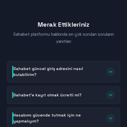
Merak Ettikleriniz
Sahabet platformu hakkında en çok sorulan soruların
yanıtları
Sahabet güncel giriş adresini nasıl
bulabilirim?
Sahabet güncel giriş adresini bulmak için bu sayfayı
yer imlerinize ekleyebilir veya Sahabet'in resmi
Sahabet'e kayıt olmak ücretli mi?
sosyal medya hesaplarını takip edebilirsiniz. Adres
değişiklikleri sırasında platform, kullanıcılarına
Hayır, Sahabet'e kayıt olmak tamamen ücretsizdir.
bilgilendirme mesajları gönderir. Ayrıca güncel linkler
Hesap oluşturma sürecinde herhangi bir ücret veya
Hesabımı güvende tutmak için ne
genellikle kısa süre içinde arama motorlarında da
ödeme talep edilmez. Temel kimlik bilgilerinizi girerek
yapmalıyım?
listelenir. Her zaman resmi ve doğrulanmış adresleri