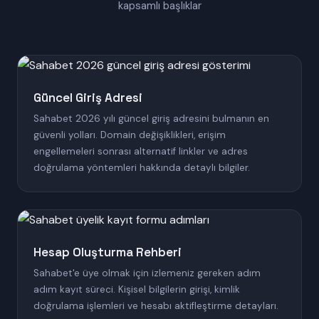
kapsamlı başlıklar
Güncel Giriş Adresi
Sahabet 2026 yılı güncel giriş adresini bulmanın en
güvenli yolları. Domain değişiklikleri, erişim
engellemeleri sonrası alternatif linkler ve adres
doğrulama yöntemleri hakkında detaylı bilgiler.
Hesap Oluşturma Rehberi
Sahabet'e üye olmak için izlemeniz gereken adım
adım kayıt süreci. Kişisel bilgilerin girişi, kimlik
doğrulama işlemleri ve hesabı aktifleştirme detayları.