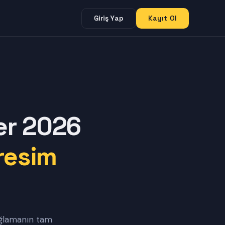
Giriş Yap
Kayıt Ol
er 2026
resim
sağlamanın tam