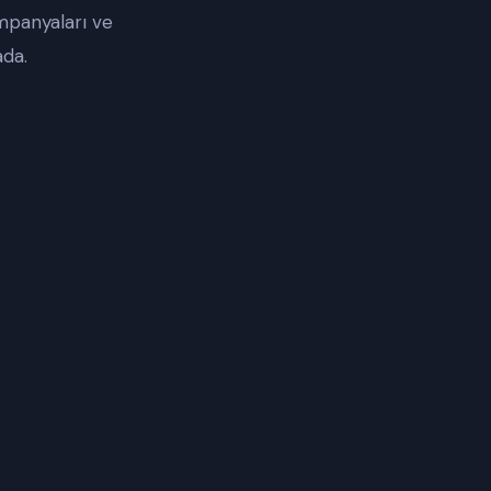
ampanyaları ve
ada.