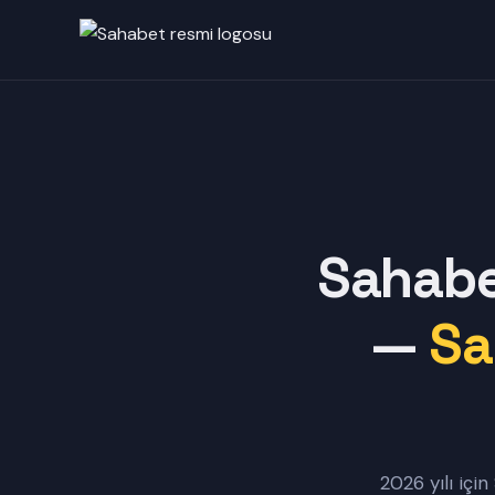
Sahabe
—
Sa
2026 yılı içi