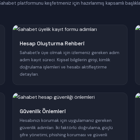
Sahabet platformunu keşfetmeniz için hazırlanmış kapsamlı başlıkla
Hesap Oluşturma Rehberi
Sahabet'e üye olmak için izlemeniz gereken adım
adım kayıt süreci. Kişisel bilgilerin girişi, kimlik
doğrulama işlemleri ve hesabı aktifleştirme
detayları.
Güvenlik Önlemleri
Hesabınızı korumak için uygulamanız gereken
güvenlik adımları. İki faktörlü doğrulama, güçlü
şifre yönetimi, phishing koruması ve güvenli