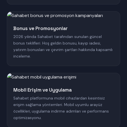
Bonus ve Promosyonlar
2026 yılında Sahabet tarafından sunulan güncel
bonus teklifleri. Hoş geldin bonusu, kayıp iadesi,
yatırım bonusları ve çevrim şartları hakkında kapsamlı
inceleme.
Mobil Erişim ve Uygulama
Sahabet platformuna mobil cihazlardan kesintisiz
erişim sağlama yöntemleri. Mobil uyumlu arayüz
özellikleri, uygulama indirme adımları ve performans
optimizasyonu.