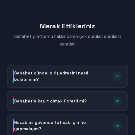
Merak Ettikleriniz
Sahabet platformu hakkında en çok sorulan soruların
yanıtları
Sahabet güncel giriş adresini nasıl
bulabilirim?
Sahabet güncel giriş adresini bulmak için bu sayfayı
yer imlerinize ekleyebilir veya Sahabet'in resmi
Sahabet'e kayıt olmak ücretli mi?
sosyal medya hesaplarını takip edebilirsiniz. Adres
değişiklikleri sırasında platform, kullanıcılarına
Hayır, Sahabet'e kayıt olmak tamamen ücretsizdir.
bilgilendirme mesajları gönderir. Ayrıca güncel linkler
Hesap oluşturma sürecinde herhangi bir ücret veya
Hesabımı güvende tutmak için ne
genellikle kısa süre içinde arama motorlarında da
ödeme talep edilmez. Temel kimlik bilgilerinizi girerek
yapmalıyım?
listelenir. Her zaman resmi ve doğrulanmış adresleri