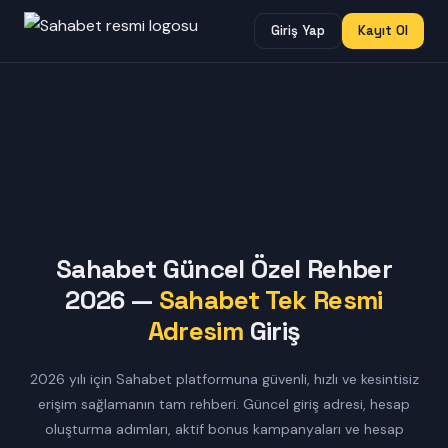
Giriş Yap
Kayıt Ol
Sahabet Güncel Özel Rehber
2026 —
Sahabet Tek Resmi
Adresim
Giriş
2026 yılı için Sahabet platformuna güvenli, hızlı ve kesintisiz
erişim sağlamanın tam rehberi. Güncel giriş adresi, hesap
oluşturma adımları, aktif bonus kampanyaları ve hesap