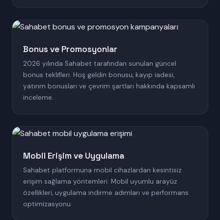
Bonus ve Promosyonlar
2026 yılında Sahabet tarafından sunulan güncel
bonus teklifleri. Hoş geldin bonusu, kayıp iadesi,
yatırım bonusları ve çevrim şartları hakkında kapsamlı
inceleme.
Mobil Erişim ve Uygulama
Sahabet platformuna mobil cihazlardan kesintisiz
erişim sağlama yöntemleri. Mobil uyumlu arayüz
özellikleri, uygulama indirme adımları ve performans
optimizasyonu.