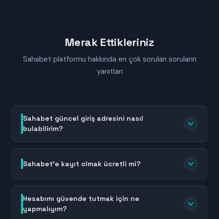
Merak Ettikleriniz
Sahabet platformu hakkında en çok sorulan soruların
yanıtları
Sahabet güncel giriş adresini nasıl
bulabilirim?
Sahabet güncel giriş adresini bulmak için bu sayfayı
yer imlerinize ekleyebilir veya Sahabet'in resmi
Sahabet'e kayıt olmak ücretli mi?
sosyal medya hesaplarını takip edebilirsiniz. Adres
değişiklikleri sırasında platform, kullanıcılarına
Hayır, Sahabet'e kayıt olmak tamamen ücretsizdir.
bilgilendirme mesajları gönderir. Ayrıca güncel linkler
Hesap oluşturma sürecinde herhangi bir ücret veya
Hesabımı güvende tutmak için ne
genellikle kısa süre içinde arama motorlarında da
ödeme talep edilmez. Temel kimlik bilgilerinizi girerek
yapmalıyım?
listelenir. Her zaman resmi ve doğrulanmış adresleri