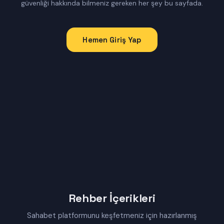
güvenliği hakkında bilmeniz gereken her şey bu sayfada.
Hemen Giriş Yap
Rehber İçerikleri
Sahabet platformunu keşfetmeniz için hazırlanmış