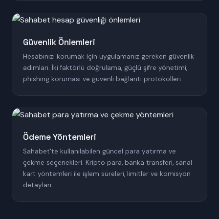
Güvenlik Önlemleri
Hesabınızı korumak için uygulamanız gereken güvenlik
adımları. İki faktörlü doğrulama, güçlü şifre yönetimi,
phishing koruması ve güvenli bağlantı protokolleri.
Ödeme Yöntemleri
Sahabet'te kullanılabilen güncel para yatırma ve
çekme seçenekleri. Kripto para, banka transferi, sanal
kart yöntemleri ile işlem süreleri, limitler ve komisyon
detayları.