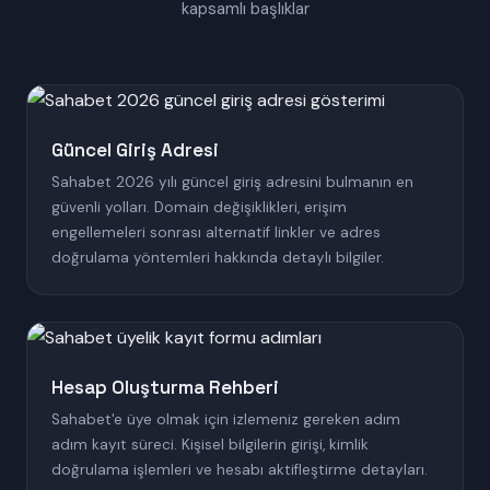
kapsamlı başlıklar
Güncel Giriş Adresi
Sahabet 2026 yılı güncel giriş adresini bulmanın en
güvenli yolları. Domain değişiklikleri, erişim
engellemeleri sonrası alternatif linkler ve adres
doğrulama yöntemleri hakkında detaylı bilgiler.
Hesap Oluşturma Rehberi
Sahabet'e üye olmak için izlemeniz gereken adım
adım kayıt süreci. Kişisel bilgilerin girişi, kimlik
doğrulama işlemleri ve hesabı aktifleştirme detayları.