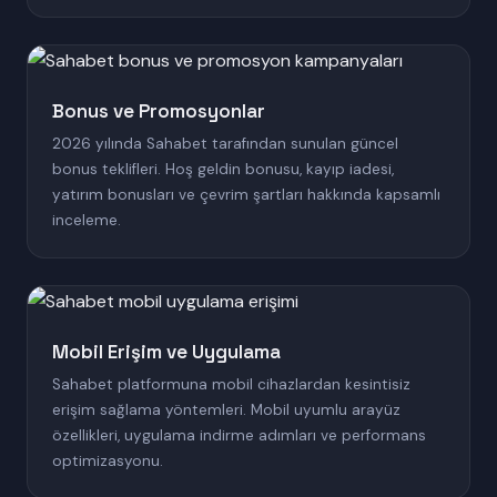
Bonus ve Promosyonlar
2026 yılında Sahabet tarafından sunulan güncel
bonus teklifleri. Hoş geldin bonusu, kayıp iadesi,
yatırım bonusları ve çevrim şartları hakkında kapsamlı
inceleme.
Mobil Erişim ve Uygulama
Sahabet platformuna mobil cihazlardan kesintisiz
erişim sağlama yöntemleri. Mobil uyumlu arayüz
özellikleri, uygulama indirme adımları ve performans
optimizasyonu.