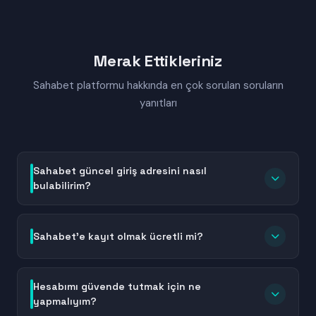
Merak Ettikleriniz
Sahabet platformu hakkında en çok sorulan soruların
yanıtları
Sahabet güncel giriş adresini nasıl
bulabilirim?
Sahabet güncel giriş adresini bulmak için bu sayfayı
yer imlerinize ekleyebilir veya Sahabet'in resmi
Sahabet'e kayıt olmak ücretli mi?
sosyal medya hesaplarını takip edebilirsiniz. Adres
değişiklikleri sırasında platform, kullanıcılarına
Hayır, Sahabet'e kayıt olmak tamamen ücretsizdir.
bilgilendirme mesajları gönderir. Ayrıca güncel linkler
Hesap oluşturma sürecinde herhangi bir ücret veya
Hesabımı güvende tutmak için ne
genellikle kısa süre içinde arama motorlarında da
ödeme talep edilmez. Temel kimlik bilgilerinizi girerek
yapmalıyım?
listelenir. Her zaman resmi ve doğrulanmış adresleri