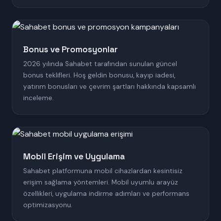
Bonus ve Promosyonlar
2026 yılında Sahabet tarafından sunulan güncel
bonus teklifleri. Hoş geldin bonusu, kayıp iadesi,
yatırım bonusları ve çevrim şartları hakkında kapsamlı
inceleme.
Mobil Erişim ve Uygulama
Sahabet platformuna mobil cihazlardan kesintisiz
erişim sağlama yöntemleri. Mobil uyumlu arayüz
özellikleri, uygulama indirme adımları ve performans
optimizasyonu.